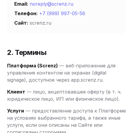
Email:
noreply@screnz.ru
Телефон:
+7 (999) 997-05-56
Сайт:
screnz.ru
2. Термины
Платформа (Screnz)
— веб-приложение для
управления контентом на экранах (digital
signage), доступное через app.screnz.ru.
Клиент
— лицо, акцептовавшее оферту (в т. ч.
юридическое лицо, ИП или физическое лицо).
Услуги
— предоставление доступа к Платформе
на условиях выбранного тарифа, а также иные
услуги, если они описаны на Сайте или
согласованы сторонами.