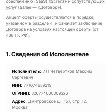
обеспечению (SaaS) «Screnz» и сопутствующих
услуг (далее — «Договор»).
Акцепт оферты осуществляется в порядке,
указанном в разделе 4, и означает заключение
Договора на условиях настоящей оферты (ст.
438 ГК РФ).
1. Сведения об Исполнителе
Исполнитель:
ИП Четвертков Максим
Сергеевич
ИНН:
771674939219
ОГРНИП:
326774600009326
Адрес:
Дмитровское ш., 157, стр. 12,
Москва